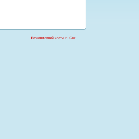
Безкоштовний хостинг
uCoz